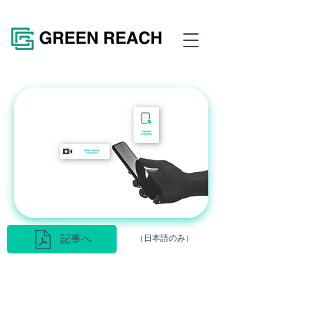
記事へ
（日本語のみ）