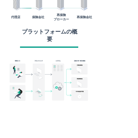
再保険
代理店
保険会社
再保険会社
ブローカー
プラットフォームの概
要